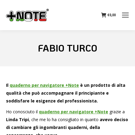
€
0,00
FABIO TURCO
Il
quaderno per navigatore +Note
è un prodotto di alta
qualità che può accompagnare il principiante e
soddisfare le esigenze del professionista.
Ho conosciuto il
quaderno per navigatore +Note
grazie a
Linda Tripi
, che me lo ha consigliato in quanto
avevo deciso
di cambiare gli ingombranti quaderni, della