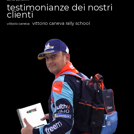
testimonianze dei nostri
clienti
vittorio caneva rally school
vittorio caneva