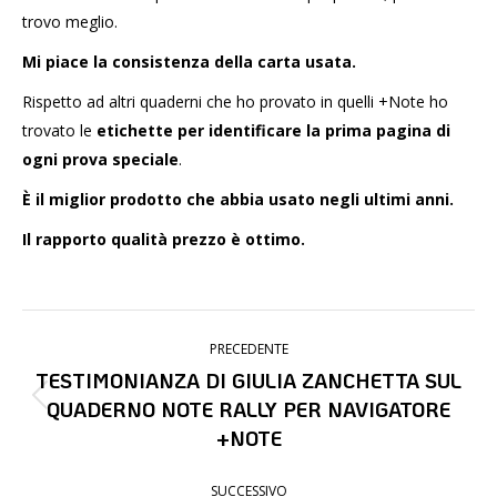
trovo meglio.
Mi piace la consistenza della carta usata.
Rispetto ad altri quaderni che ho provato in quelli +Note ho
trovato le
etichette per identificare la prima pagina di
ogni prova speciale
.
È il miglior prodotto che abbia usato negli ultimi anni.
Il rapporto qualità prezzo è ottimo.
NAVIGA
PRECEDENTE
TRA
TESTIMONIANZA DI GIULIA ZANCHETTA SUL
I
QUADERNO NOTE RALLY PER NAVIGATORE
Post
POST
+NOTE
precedente:
SUCCESSIVO