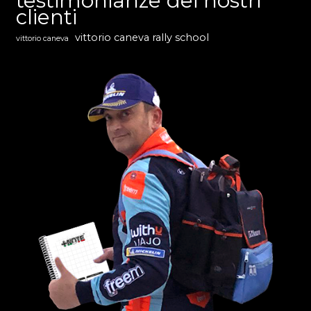
testimonianze dei nostri
clienti
vittorio caneva rally school
vittorio caneva