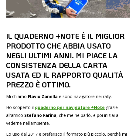
IL QUADERNO +NOTE È IL MIGLIOR
PRODOTTO CHE ABBIA USATO
NEGLI ULTIMI ANNI. MI PIACE LA
CONSISTENZA DELLA CARTA
USATA ED IL RAPPORTO QUALITÀ
PREZZO È OTTIMO.
Mi chiamo
Flavio Zanella
e sono navigatore nei rally.
Ho scoperto il
quaderno per navigatore +Note
grazie
all’amico
Stefano Farina
, che me ne parlò, e poi iniziai a
vederne nell’ambiente.
Lo uso dal 2017 e preferisco il formato più piccolo, perchè mi