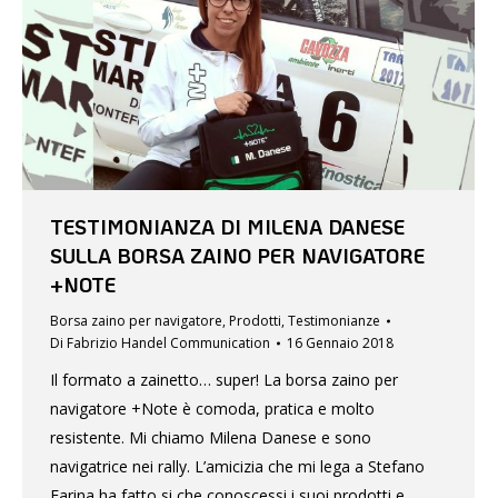
TESTIMONIANZA DI MILENA DANESE
SULLA BORSA ZAINO PER NAVIGATORE
+NOTE
Borsa zaino per navigatore
,
Prodotti
,
Testimonianze
Di
Fabrizio Handel Communication
16 Gennaio 2018
Il formato a zainetto… super! La borsa zaino per
navigatore +Note è comoda, pratica e molto
resistente. Mi chiamo Milena Danese e sono
navigatrice nei rally. L’amicizia che mi lega a Stefano
Farina ha fatto si che conoscessi i suoi prodotti e,