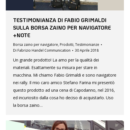
TESTIMONIANZA DI FABIO GRIMALDI
SULLA BORSA ZAINO PER NAVIGATORE
+NOTE
Borsa zaino per navigatore
,
Prodotti
,
Testimonianze
Di
Fabrizio Handel Communication
30 Aprile 2018
Un grande prodotto! La amo per la qualità dei
materiali. Esattamente su misura per stare in
macchina. Mi chiamo Fabio Grimaldi e sono navigatore
nei rally. Il mio caro amico Stefano Farina mi presentò
questo prodotto ad una cena di Capodanno, nel 2016,
ed incuriosito dalla cosa ho deciso di acquistarlo. Uso
la borsa zaino…