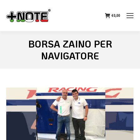
€
0,00
BORSA ZAINO PER
NAVIGATORE