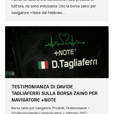
tutt’ora, ne sono entusiasta. Uso la borsa zaino per
navigatore +Note dal Febbraio…
TESTIMONIANZA DI DAVIDE
TAGLIAFERRI SULLA BORSA ZAINO PER
NAVIGATORE +NOTE
Borsa zaino per navigatore
,
Prodotti
,
Testimonianze
Di
Fabrizio Handel Communication
9 Maggio 2017